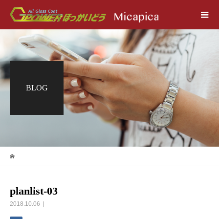
BLOG
planlist-03
2018.10.06