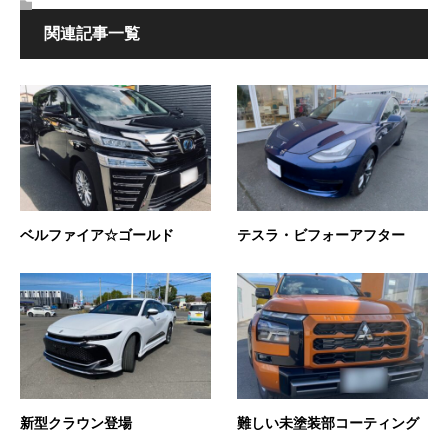
関連記事一覧
ベルファイア☆ゴールド
テスラ・ビフォーアフター
新型クラウン登場
難しい未塗装部コーティング