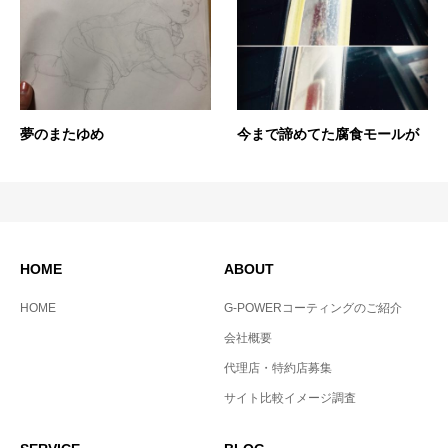
夢のまたゆめ
今まで諦めてた腐食モールが
HOME
ABOUT
HOME
G-POWERコーティングのご紹介
会社概要
代理店・特約店募集
サイト比較イメージ調査