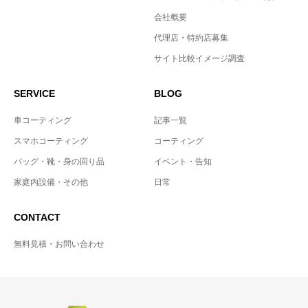
会社概要
代理店・特約店募集
サイト比較イメージ調査
SERVICE
BLOG
車コーティング
記事一覧
スマホコーティング
コーティング
バッグ・靴・身の回り品
イベント・告知
家庭内設備・その他
日常
CONTACT
無料見積・お問い合わせ