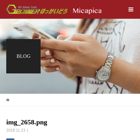
BLOG
img_2658.png
2018.11.23