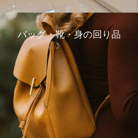
バッグ・靴・身の回り品