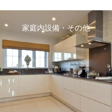
家庭内設備・その他