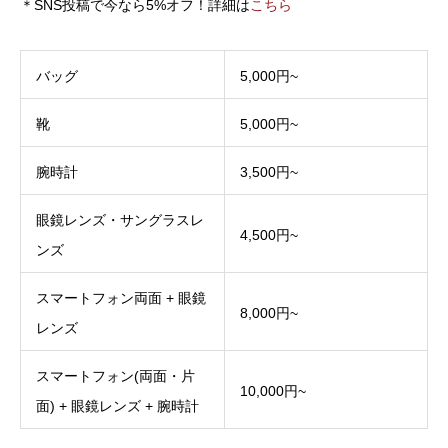
＊SNS投稿で今なら5%オフ！詳細は
こちら
バッグ
5,000円~
靴
5,000円~
腕時計
3,500円~
眼鏡レンズ・サングラスレ
4,500円~
ンズ
スマートフォン両面 + 眼鏡
8,000円~
レンズ
スマートフォン(両面・片
10,000円~
面) + 眼鏡レンズ + 腕時計