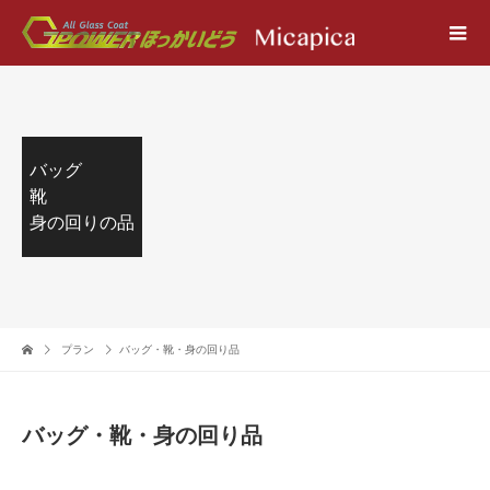
バッグ
靴
身の回りの品
プラン
バッグ・靴・身の回り品
バッグ・靴・身の回り品