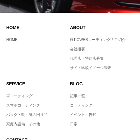
HOME
ABOUT
HOME
G-POWERコーティングのご紹介
会社概要
代理店・特約店募集
サイト比較イメージ調査
SERVICE
BLOG
車コーティング
記事一覧
スマホコーティング
コーティング
バッグ・靴・身の回り品
イベント・告知
家庭内設備・その他
日常
CONTACT